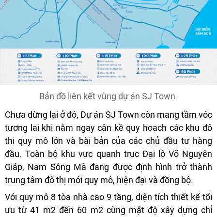
Bản đồ liên kết vùng dự án SJ Town.
Chưa dừng lại ở đó, Dự án SJ Town còn mang tầm vóc
tương lai khi nằm ngay cận kề quy hoạch các khu đô
thị quy mô lớn và bài bản của các chủ đầu tư hàng
đầu. Toàn bộ khu vực quanh trục Đại lộ Võ Nguyên
Giáp, Nam Sông Mã đang được định hình trở thành
trung tâm đô thị mới quy mô, hiện đại và đồng bộ.
Với quy mô 8 tòa nhà cao 9 tầng, diện tích thiết kế tối
ưu từ 41 m2 đến 60 m2 cùng mật độ xây dựng chỉ