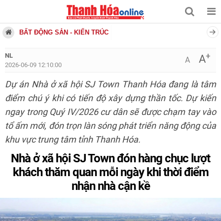
BẤT ĐỘNG SẢN - KIẾN TRÚC
+
NL
A
A
2026-06-09 12:10:00
Dự án Nhà ở xã hội SJ Town Thanh Hóa đang là tâm
điểm chú ý khi có tiến độ xây dựng thần tốc. Dự kiến
ngay trong Quý IV/2026 cư dân sẽ được chạm tay vào
tổ ấm mới, đón trọn làn sóng phát triển năng động của
khu vực trung tâm tỉnh Thanh Hóa.
Nhà ở xã hội SJ Town đón hàng chục lượt
khách thăm quan mỗi ngày khi thời điểm
nhận nhà cận kề