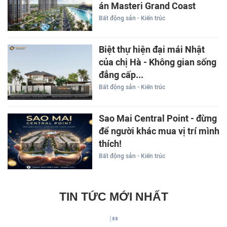
án Masteri Grand Coast
Bất động sản - Kiến trúc
Biệt thự hiện đại mái Nhật
của chị Hà - Không gian sống
đẳng cấp...
Bất động sản - Kiến trúc
Sao Mai Central Point - đừng
để người khác mua vị trí mình
thích!
Bất động sản - Kiến trúc
TIN TỨC MỚI NHẤT