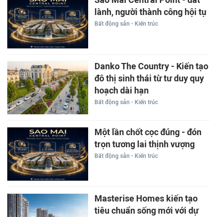
Sao Mai Central Point - đất
lành, người thành công hội tụ
Bất động sản - Kiến trúc
Danko The Country - Kiến tạo
đô thị sinh thái từ tư duy quy
hoạch dài hạn
Bất động sản - Kiến trúc
Một lần chốt cọc đúng - đón
trọn tương lai thịnh vượng
Bất động sản - Kiến trúc
Masterise Homes kiến tạo
tiêu chuẩn sống mới với dự