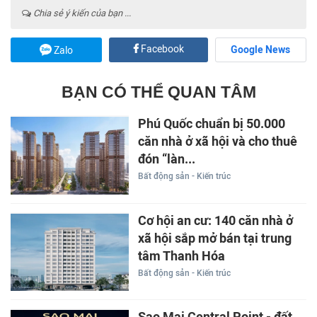
Chia sẻ ý kiến của bạn ...
Facebook
Google News
Zalo
BẠN CÓ THỂ QUAN TÂM
Phú Quốc chuẩn bị 50.000
căn nhà ở xã hội và cho thuê
đón “làn...
Bất động sản - Kiến trúc
Cơ hội an cư: 140 căn nhà ở
xã hội sắp mở bán tại trung
tâm Thanh Hóa
Bất động sản - Kiến trúc