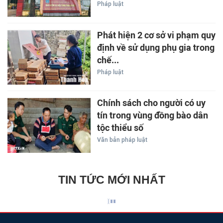
Pháp luật
Phát hiện 2 cơ sở vi phạm quy
định về sử dụng phụ gia trong
chế...
Pháp luật
Chính sách cho người có uy
tín trong vùng đồng bào dân
tộc thiểu số
Văn bản pháp luật
TIN TỨC MỚI NHẤT