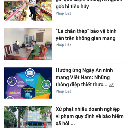
gốc bị tiêu hủy
Pháp luật
“Lá chắn thép” bảo vệ bình
yên trên không gian mạng
Pháp luật
Hưởng ứng Ngày An ninh
mạng Việt Nam: Những
thông điệp thiết thực...
Pháp luật
Xử phạt nhiều doanh nghiệp
vi phạm quy định về bảo hiểm
xã hội,...