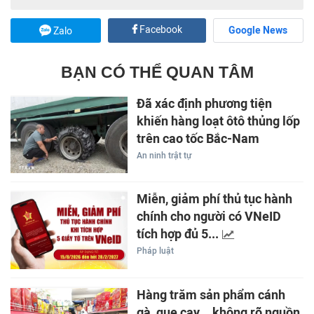
Facebook
Google News
Zalo
BẠN CÓ THỂ QUAN TÂM
Đã xác định phương tiện
khiến hàng loạt ôtô thủng lốp
trên cao tốc Bắc-Nam
An ninh trật tự
Miễn, giảm phí thủ tục hành
chính cho người có VNeID
tích hợp đủ 5...
Pháp luật
Hàng trăm sản phẩm cánh
gà, que cay... không rõ nguồn