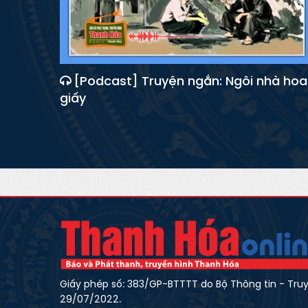
[Podcast] Truyện ngắn: Ngôi nhà hoa
giấy
Giấy phép số: 383/GP-BTTTT do Bộ Thông tin - Tru
29/07/2022.