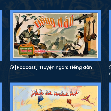
[Podcast] Truyện ngắn: Tiếng đàn