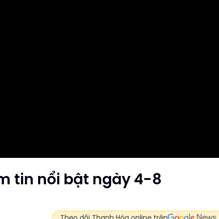
 tin nổi bật ngày 4-8
Theo dõi Thanh Hóa online trên