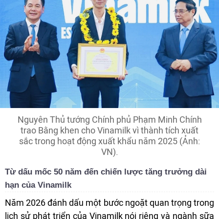
Nguyên Thủ tướng Chính phủ Phạm Minh Chính
trao Bằng khen cho Vinamilk vì thành tích xuất
sắc trong hoạt động xuất khẩu năm 2025 (Ảnh:
VN).
Từ dấu mốc 50 năm đến chiến lược tăng trưởng dài
hạn của Vinamilk
Năm 2026 đánh dấu một bước ngoặt quan trọng trong
lịch sử phát triển của Vinamilk nói riêng và ngành sữa