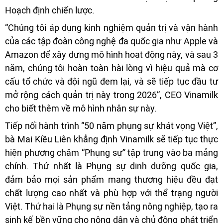
Hoạch định chiến lược.
“Chúng tôi áp dụng kinh nghiệm quản trị và vận hành
của các tập đoàn công nghệ đa quốc gia như Apple và
Amazon để xây dựng mô hình hoạt động này, và sau 3
năm, chúng tôi hoàn toàn hài lòng vì hiệu quả mà cơ
cấu tổ chức và đội ngũ đem lại, và sẽ tiếp tục đầu tư
mở rộng cách quản trị này trong 2026”, CEO Vinamilk
cho biết thêm về mô hình nhân sự này.
Tiếp nối hành trình “50 năm phụng sự khát vọng Việt”,
bà Mai Kiều Liên khẳng định Vinamilk sẽ tiếp tục thực
hiện phương châm “Phụng sự” tập trung vào ba mảng
chính. Thứ nhất là Phụng sự dinh dưỡng quốc gia,
đảm bảo mọi sản phẩm mang thương hiệu đều đạt
chất lượng cao nhất và phù hợp với thể trạng người
Việt. Thứ hai là Phụng sự nền tảng nông nghiệp, tạo ra
sinh kế bền vững cho nông dân và chủ động phát triển