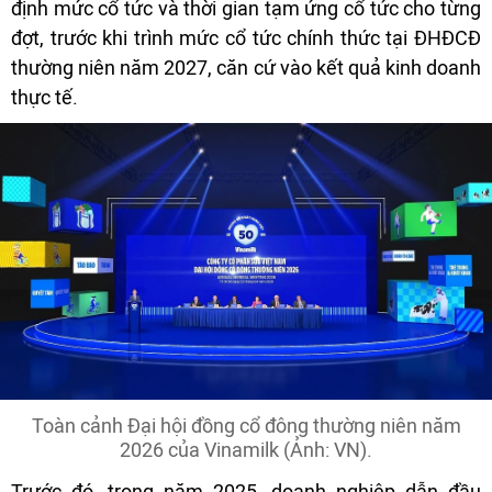
định mức cổ tức và thời gian tạm ứng cổ tức cho từng
đợt, trước khi trình mức cổ tức chính thức tại ĐHĐCĐ
thường niên năm 2027, căn cứ vào kết quả kinh doanh
thực tế.
Toàn cảnh Đại hội đồng cổ đông thường niên năm
2026 của Vinamilk (Ảnh: VN).
Trước đó, trong năm 2025, doanh nghiệp dẫn đầu