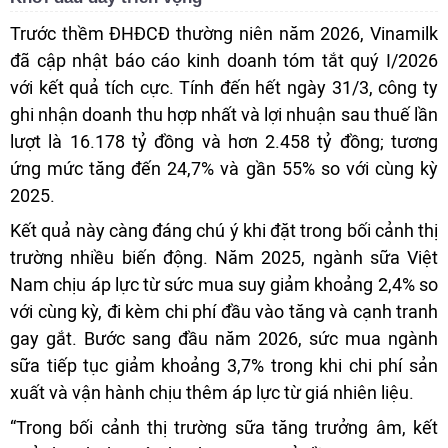
Trước thềm ĐHĐCĐ thường niên năm 2026, Vinamilk
đã cập nhật báo cáo kinh doanh tóm tắt quý I/2026
với kết quả tích cực. Tính đến hết ngày 31/3, công ty
ghi nhận doanh thu hợp nhất và lợi nhuận sau thuế lần
lượt là 16.178 tỷ đồng và hơn 2.458 tỷ đồng; tương
ứng mức tăng đến 24,7% và gần 55% so với cùng kỳ
2025.
Kết quả này càng đáng chú ý khi đặt trong bối cảnh thị
trường nhiều biến động. Năm 2025, ngành sữa Việt
Nam chịu áp lực từ sức mua suy giảm khoảng 2,4% so
với cùng kỳ, đi kèm chi phí đầu vào tăng và cạnh tranh
gay gắt. Bước sang đầu năm 2026, sức mua ngành
sữa tiếp tục giảm khoảng 3,7% trong khi chi phí sản
xuất và vận hành chịu thêm áp lực từ giá nhiên liệu.
“Trong bối cảnh thị trường sữa tăng trưởng âm, kết