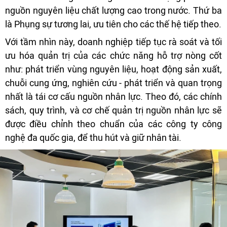
nguồn nguyên liệu chất lượng cao trong nước. Thứ ba
là Phụng sự tương lai, ưu tiên cho các thế hệ tiếp theo.
Với tầm nhìn này, doanh nghiệp tiếp tục rà soát và tối
ưu hóa quản trị của các chức năng hỗ trợ nòng cốt
như: phát triển vùng nguyên liệu, hoạt động sản xuất,
chuỗi cung ứng, nghiên cứu - phát triển và quan trọng
nhất là tái cơ cấu nguồn nhân lực. Theo đó, các chính
sách, quy trình, và cơ chế quản trị nguồn nhân lực sẽ
được điều chỉnh theo chuẩn của các công ty công
nghệ đa quốc gia, để thu hút và giữ nhân tài.