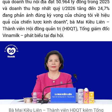
quả doanh thu nội địa đạt 50.964 tỷ đồng trong 2025
và doanh thu hợp nhất quý I/2026 tăng đến 24,7%
đang phản ánh đúng kỳ vọng của chúng tôi về hiệu
quả của chiến lược kinh doanh”, bà Mai Kiều Liên –
Thành viên Hội đồng quản trị (HĐQT), Tổng giám đốc
Vinamilk – phát biểu tại đại hội.
Bà Mai Kiều Liên – Thành viên HĐQT kiêm Tổng