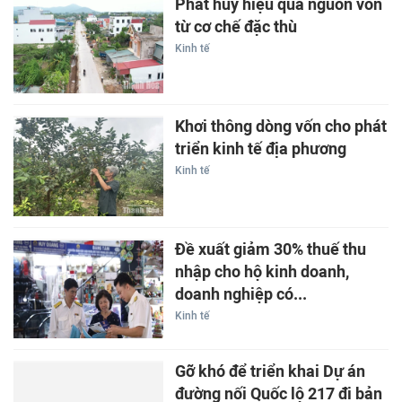
Phát huy hiệu quả nguồn vốn
từ cơ chế đặc thù
Kinh tế
Khơi thông dòng vốn cho phát
triển kinh tế địa phương
Kinh tế
Đề xuất giảm 30% thuế thu
nhập cho hộ kinh doanh,
doanh nghiệp có...
Kinh tế
Gỡ khó để triển khai Dự án
đường nối Quốc lộ 217 đi bản