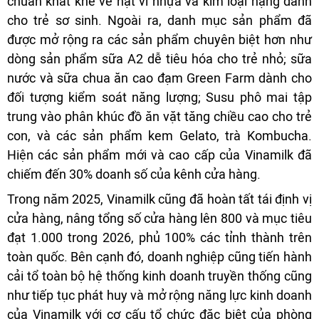
chuẩn khắt khe về hạt vi nhựa và kim loại nặng dành
cho trẻ sơ sinh. Ngoài ra, danh mục sản phẩm đã
được mở rộng ra các sản phẩm chuyên biệt hơn như
dòng sản phẩm sữa A2 dễ tiêu hóa cho trẻ nhỏ; sữa
nước và sữa chua ăn cao đạm Green Farm dành cho
đối tượng kiểm soát năng lượng; Susu phô mai tập
trung vào phân khúc đồ ăn vặt tăng chiều cao cho trẻ
con, và các sản phẩm kem Gelato, trà Kombucha.
Hiện các sản phẩm mới và cao cấp của Vinamilk đã
chiếm đến 30% doanh số của kênh cửa hàng.
Trong năm 2025, Vinamilk cũng đã hoàn tất tái định vị
cửa hàng, nâng tổng số cửa hàng lên 800 và mục tiêu
đạt 1.000 trong 2026, phủ 100% các tỉnh thành trên
toàn quốc. Bên cạnh đó, doanh nghiệp cũng tiến hành
cải tổ toàn bộ hệ thống kinh doanh truyền thống cũng
như tiếp tục phát huy và mở rộng năng lực kinh doanh
của Vinamilk với cơ cấu tổ chức đặc biệt của phòng