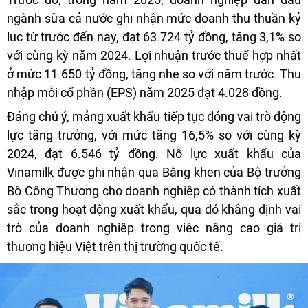
ngành sữa cả nước ghi nhận mức doanh thu thuần kỷ
lục từ trước đến nay, đạt 63.724 tỷ đồng, tăng 3,1% so
với cùng kỳ năm 2024. Lợi nhuận trước thuế hợp nhất
ở mức 11.650 tỷ đồng, tăng nhẹ so với năm trước. Thu
nhập mỗi cổ phần (EPS) năm 2025 đạt 4.028 đồng.
Đáng chú ý, mảng xuất khẩu tiếp tục đóng vai trò động
lực tăng trưởng, với mức tăng 16,5% so với cùng kỳ
2024, đạt 6.546 tỷ đồng. Nỗ lực xuất khẩu của
Vinamilk được ghi nhận qua Bằng khen của Bộ trưởng
Bộ Công Thương cho doanh nghiệp có thành tích xuất
sắc trong hoạt động xuất khẩu, qua đó khẳng định vai
trò của doanh nghiệp trong việc nâng cao giá trị
thương hiệu Việt trên thị trường quốc tế.