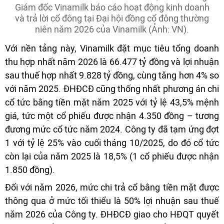
Giám đốc Vinamilk báo cáo hoạt động kinh doanh
và trả lời cổ đông tại Đại hội đồng cổ đông thường
niên năm 2026 của Vinamilk (Ảnh: VN).
Với nền tảng này, Vinamilk đặt mục tiêu tổng doanh
thu hợp nhất năm 2026 là 66.477 tỷ đồng và lợi nhuận
sau thuế hợp nhất 9.828 tỷ đồng, cùng tăng hơn 4% so
với năm 2025. ĐHĐCĐ cũng thống nhất phương án chi
cổ tức bằng tiền mặt năm 2025 với tỷ lệ 43,5% mệnh
giá, tức một cổ phiếu được nhận 4.350 đồng – tương
đương mức cổ tức năm 2024. Công ty đã tạm ứng đợt
1 với tỷ lệ 25% vào cuối tháng 10/2025, do đó cổ tức
còn lại của năm 2025 là 18,5% (1 cổ phiếu được nhận
1.850 đồng).
Đối với năm 2026, mức chi trả cổ bằng tiền mặt được
thông qua ở mức tối thiểu là 50% lợi nhuận sau thuế
năm 2026 của Công ty. ĐHĐCĐ giao cho HĐQT quyết