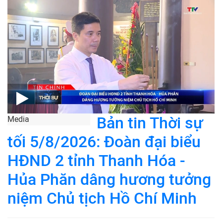
Bản tin Thời sự
Media
tối 5/8/2026: Đoàn đại biểu
HĐND 2 tỉnh Thanh Hóa -
Hủa Phăn dâng hương tưởng
niệm Chủ tịch Hồ Chí Minh