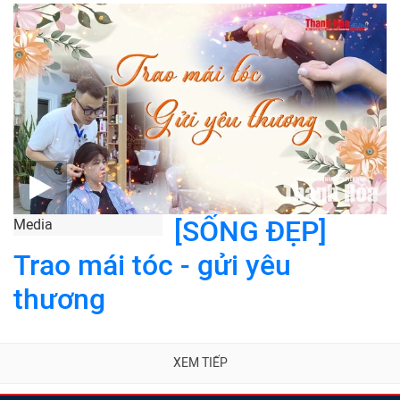
[SỐNG ĐẸP]
Media
Trao mái tóc - gửi yêu
thương
XEM TIẾP