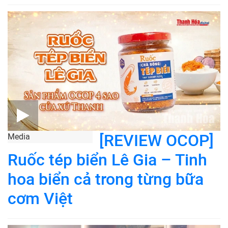
[REVIEW OCOP]
Media
Ruốc tép biển Lê Gia – Tinh
hoa biển cả trong từng bữa
cơm Việt