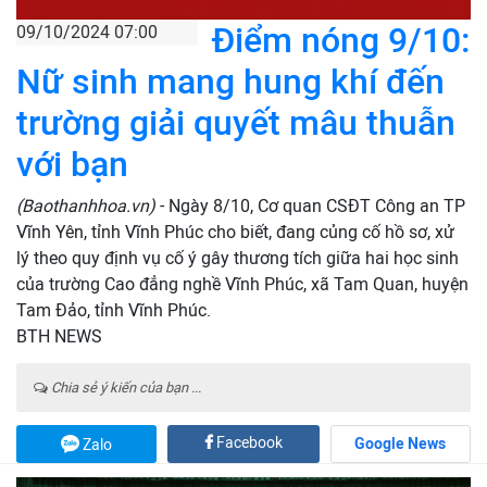
Điểm nóng 9/10:
09/10/2024 07:00
Nữ sinh mang hung khí đến
trường giải quyết mâu thuẫn
với bạn
(Baothanhhoa.vn)
- Ngày 8/10, Cơ quan CSĐT Công an TP
Vĩnh Yên, tỉnh Vĩnh Phúc cho biết, đang củng cố hồ sơ, xử
lý theo quy định vụ cố ý gây thương tích giữa hai học sinh
của trường Cao đẳng nghề Vĩnh Phúc, xã Tam Quan, huyện
Tam Đảo, tỉnh Vĩnh Phúc.
BTH NEWS
Chia sẻ ý kiến của bạn ...
Facebook
Google News
Zalo