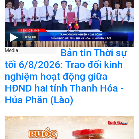
Bản tin Thời sự
Media
tối 6/8/2026: Trao đổi kinh
nghiệm hoạt động giữa
HĐND hai tỉnh Thanh Hóa -
Hủa Phăn (Lào)