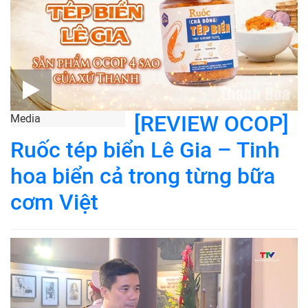
[REVIEW OCOP]
Media
Ruốc tép biển Lê Gia – Tinh
hoa biển cả trong từng bữa
cơm Việt