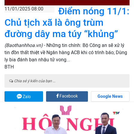
Điểm nóng 11/1:
11/01/2025 08:00
Chủ tịch xã là ông trùm
đường dây ma túy “khủng”
(Baothanhhoa.vn)
- Những tin chính: Bộ Công an sẽ xử lý
tin đồn thất thiệt về Ngân hàng ACB khi có trình báo; Dùng
ly bia đánh bạn nhậu tử vong...
BTH
Chia sẻ ý kiến của bạn ...
Facebook
Google News
Zalo