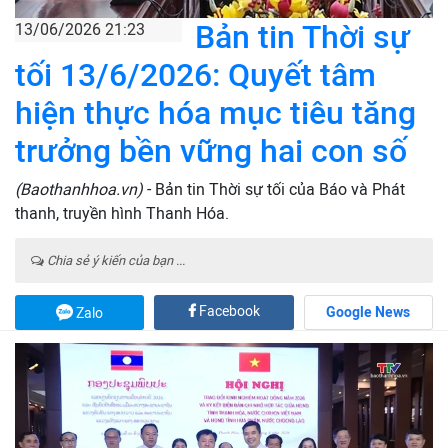
Bản tin Thời sự
13/06/2026 21:23
tối 13/6/2026: Quyết tâm
hiện thực hóa mục tiêu tăng
trưởng bền vững hai con số
(Baothanhhoa.vn)
- Bản tin Thời sự tối của Báo và Phát
thanh, truyền hình Thanh Hóa.
Chia sẻ ý kiến của bạn ...
Facebook
Google News
Zalo