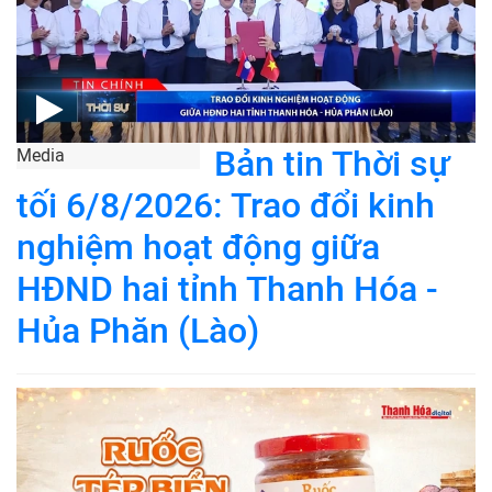
Bản tin Thời sự
Media
tối 6/8/2026: Trao đổi kinh
nghiệm hoạt động giữa
HĐND hai tỉnh Thanh Hóa -
Hủa Phăn (Lào)