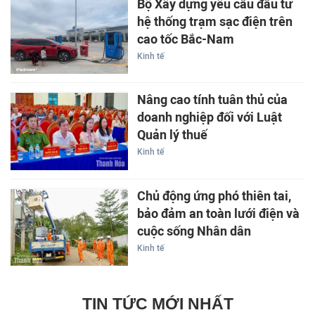
Bộ Xây dựng yêu cầu đầu tư
hệ thống trạm sạc điện trên
cao tốc Bắc-Nam
Kinh tế
Nâng cao tính tuân thủ của
doanh nghiệp đối với Luật
Quản lý thuế
Kinh tế
Chủ động ứng phó thiên tai,
bảo đảm an toàn lưới điện và
cuộc sống Nhân dân
Kinh tế
TIN TỨC MỚI NHẤT