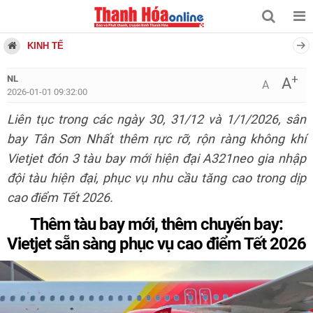
KINH TẾ
+
NL
A
A
2026-01-01 09:32:00
Liên tục trong các ngày 30, 31/12 và 1/1/2026, sân
bay Tân Sơn Nhất thêm rực rỡ, rộn ràng không khí
Vietjet đón 3 tàu bay mới hiện đại A321neo gia nhập
đội tàu hiện đại, phục vụ nhu cầu tăng cao trong dịp
cao điểm Tết 2026.
Thêm tàu bay mới, thêm chuyến bay:
Vietjet sẵn sàng phục vụ cao điểm Tết 2026