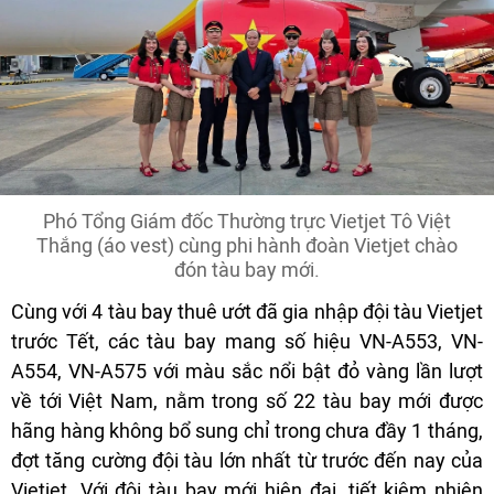
Phó Tổng Giám đốc Thường trực Vietjet Tô Việt
Thắng (áo vest) cùng phi hành đoàn Vietjet chào
đón tàu bay mới.
Cùng với 4 tàu bay thuê ướt đã gia nhập đội tàu Vietjet
trước Tết, các tàu bay mang số hiệu VN-A553, VN-
A554, VN-A575 với màu sắc nổi bật đỏ vàng lần lượt
về tới Việt Nam, nằm trong số 22 tàu bay mới được
hãng hàng không bổ sung chỉ trong chưa đầy 1 tháng,
đợt tăng cường đội tàu lớn nhất từ trước đến nay của
Vietjet. Với đội tàu bay mới hiện đại, tiết kiệm nhiên