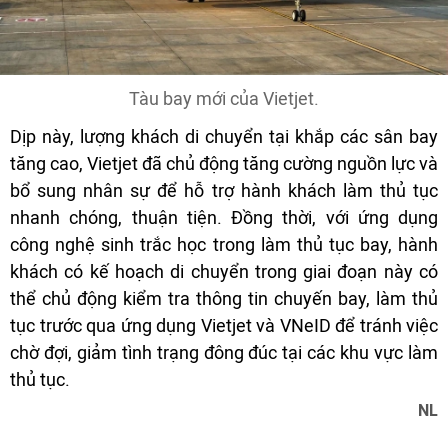
Tàu bay mới của Vietjet.
Dịp này, lượng khách di chuyển tại khắp các sân bay
tăng cao, Vietjet đã chủ động tăng cường nguồn lực và
bổ sung nhân sự để hỗ trợ hành khách làm thủ tục
nhanh chóng, thuận tiện. Đồng thời, với ứng dụng
công nghệ sinh trắc học trong làm thủ tục bay, hành
khách có kế hoạch di chuyển trong giai đoạn này có
thể chủ động kiểm tra thông tin chuyến bay, làm thủ
tục trước qua ứng dụng Vietjet và VNeID để tránh việc
chờ đợi, giảm tình trạng đông đúc tại các khu vực làm
thủ tục.
NL