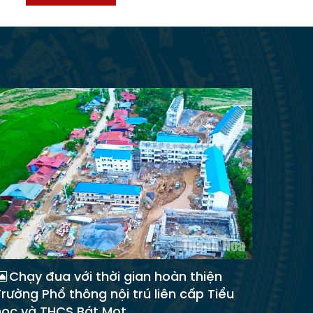
Chạy đua với thời gian hoàn thiện
Trường Phổ thông nội trú liên cấp Tiểu
học và THCS Bát Mọt