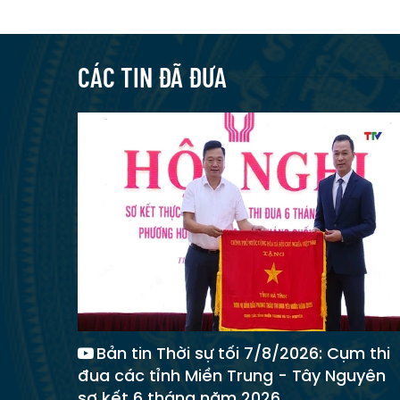
CÁC TIN ĐÃ ĐƯA
Bản tin Thời sự tối 7/8/2026: Cụm thi
đua các tỉnh Miền Trung - Tây Nguyên
sơ kết 6 tháng năm 2026