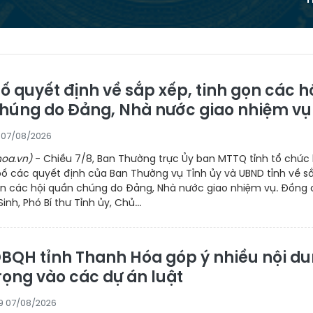
 quyết định về sắp xếp, tinh gọn các h
húng do Đảng, Nhà nước giao nhiệm vụ
1 07/08/2026
oa.vn)
- Chiều 7/8, Ban Thường trực Ủy ban MTTQ tỉnh tổ chức 
bố các quyết định của Ban Thường vụ Tỉnh ủy và UBND tỉnh về s
gọn các hội quần chúng do Đảng, Nhà nước giao nhiệm vụ. Đồng 
inh, Phó Bí thư Tỉnh ủy, Chủ...
BQH tỉnh Thanh Hóa góp ý nhiều nội d
rọng vào các dự án luật
29 07/08/2026