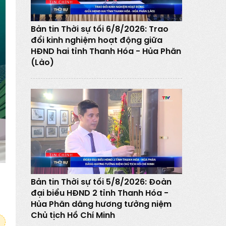
Bản tin Thời sự tối 6/8/2026: Trao
đổi kinh nghiệm hoạt động giữa
HĐND hai tỉnh Thanh Hóa - Hủa Phăn
(Lào)
Bản tin Thời sự tối 5/8/2026: Đoàn
đại biểu HĐND 2 tỉnh Thanh Hóa -
Hủa Phăn dâng hương tưởng niệm
Chủ tịch Hồ Chí Minh