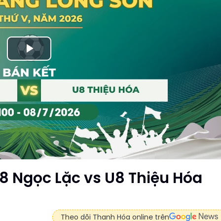
Play
Video
U8 Ngọc Lặc vs U8 Thiệu Hóa
Theo dõi Thanh Hóa online trên