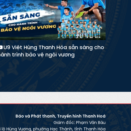
U9 Việt Hùng Thanh Hóa sẵn sàng cho
hành trình bảo vệ ngôi vương
Báo và Phát thanh, Truyền hình Thanh Hoá
Giám đốc: Phạm Văn Báu
ại lộ Hùng Vương, phường Hạc Thành, tỉnh Thanh Hóa