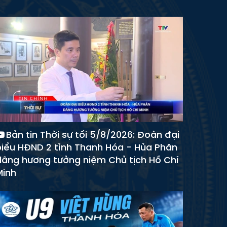
Bản tin Thời sự tối 5/8/2026: Đoàn đại
biểu HĐND 2 tỉnh Thanh Hóa - Hủa Phăn
dâng hương tưởng niệm Chủ tịch Hồ Chí
Minh