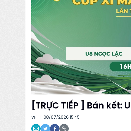
[TRỰC TIẾP ] Bán kết: 
VH
08/07/2026 15:45