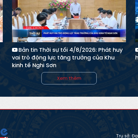
Bản tin Thời sự tối 4/8/2026: Phát huy
vai trò động lực tăng trưởng của Khu
kinh tế Nghi Sơn
Xem thêm
Trụ sở: Đ