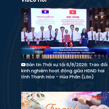
Bản tin Thời sự tối 6/8/2026: Trao đổi
kinh nghiệm hoạt động giữa HĐND hai
tỉnh Thanh Hóa - Hủa Phăn (Lào)