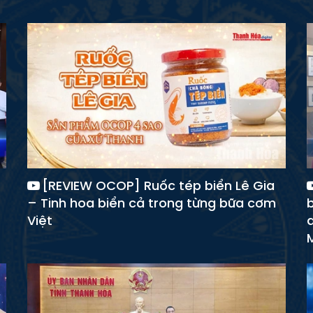
[REVIEW OCOP] Ruốc tép biển Lê Gia
– Tinh hoa biển cả trong từng bữa cơm
Việt