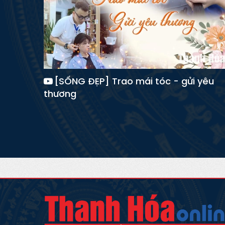
[SỐNG ĐẸP] Trao mái tóc - gửi yêu
thương