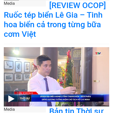
[REVIEW OCOP]
Media
Ruốc tép biển Lê Gia – Tinh
hoa biển cả trong từng bữa
cơm Việt
Bản tin Thời sự
Media