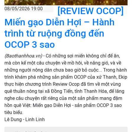
[REVIEW OCOP]
08/05/2026 19:00
Miến gạo Diễn Hợi – Hành
trình từ ruộng đồng đến
OCOP 3 sao
(Baothanhhoa.vn)
- Có những sợi miến không chỉ để ăn,
mà còn kể một câu chuyện về mồ hôi, về nắng gió, và về
những người nông dân chưa bao giờ bỏ cuộc... Trong hành
trình khám phá những sản phẩm OCOP của xứ Thanh, Ekip
thực hiện chương trình Review Ocop đã tìm về một vùng
quê thuần nông tại xã Đồng Tiến, tỉnh Thanh Hóa, để lắng
nghe câu chuyện rất riêng của một sản phẩm mang đậm
hồn quê Việt: Miến gạo Diễn Hợi - sản phẩm OCOP 3 sao
tiêu biểu.
Lê Dung - Linh Linh