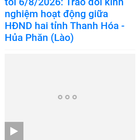
tối 6/8/2026: Trao đổi kinh
nghiệm hoạt động giữa
HĐND hai tỉnh Thanh Hóa -
Hủa Phăn (Lào)