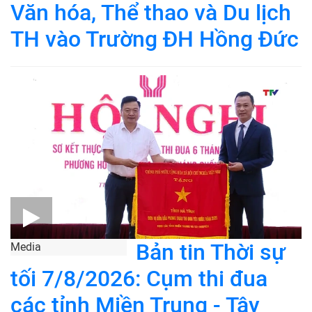
Văn hóa, Thể thao và Du lịch
TH vào Trường ĐH Hồng Đức
Bản tin Thời sự
Media
tối 7/8/2026: Cụm thi đua
các tỉnh Miền Trung - Tây