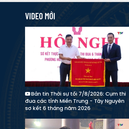
VIDEO MỚI
Bản tin Thời sự tối 7/8/2026: Cụm thi
đua các tỉnh Miền Trung - Tây Nguyên
sơ kết 6 tháng năm 2026