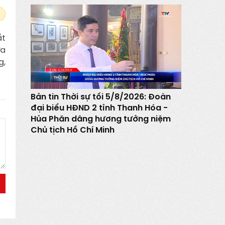
ất
ữa
g,
Bản tin Thời sự tối 5/8/2026: Đoàn
đại biểu HĐND 2 tỉnh Thanh Hóa -
Hủa Phăn dâng hương tưởng niệm
Chủ tịch Hồ Chí Minh