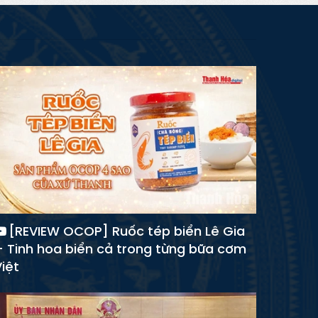
[REVIEW OCOP] Ruốc tép biển Lê Gia
– Tinh hoa biển cả trong từng bữa cơm
iệt