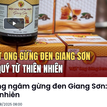
Play
Video
ng ngâm gừng đen Giang Sơn:
 nhiên
8/2025 08:00