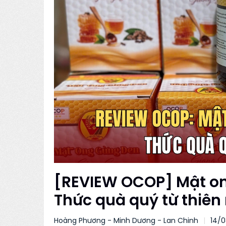
[REVIEW OCOP] Mật o
Thức quà quý từ thiên
Hoàng Phương - Minh Dương - Lan Chinh
14/0