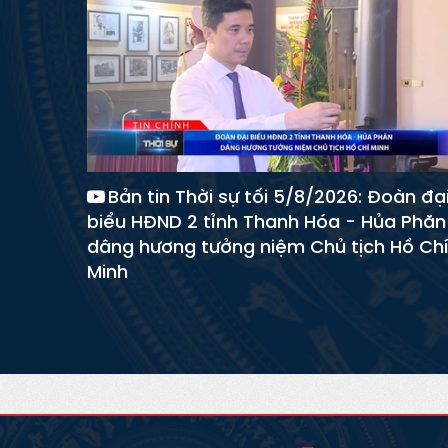
Bản tin Thời sự tối 5/8/2026: Đoàn đạ
biểu HĐND 2 tỉnh Thanh Hóa - Hủa Phăn
dâng hương tưởng niệm Chủ tịch Hồ Chí
Minh