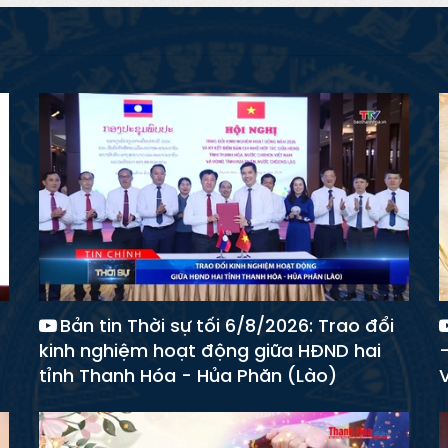
Bản tin Thời sự tối 6/8/2026: Trao đổi
kinh nghiệm hoạt động giữa HĐND hai
tỉnh Thanh Hóa - Hủa Phăn (Lào)
V