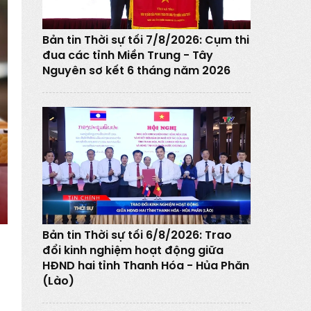
Bản tin Thời sự tối 7/8/2026: Cụm thi
đua các tỉnh Miền Trung - Tây
Nguyên sơ kết 6 tháng năm 2026
Bản tin Thời sự tối 6/8/2026: Trao
đổi kinh nghiệm hoạt động giữa
HĐND hai tỉnh Thanh Hóa - Hủa Phăn
(Lào)