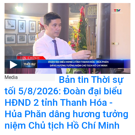
Bản tin Thời sự
Media
tối 5/8/2026: Đoàn đại biểu
HĐND 2 tỉnh Thanh Hóa -
Hủa Phăn dâng hương tưởng
niệm Chủ tịch Hồ Chí Minh
XEM TIẾP