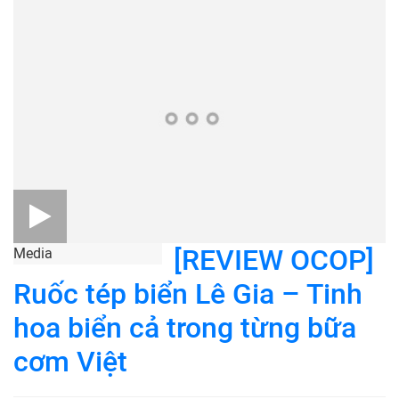
[REVIEW OCOP]
Media
Ruốc tép biển Lê Gia – Tinh
hoa biển cả trong từng bữa
cơm Việt