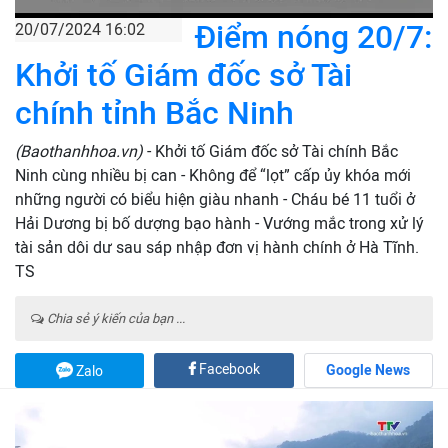
Điểm nóng 20/7:
20/07/2024 16:02
Khởi tố Giám đốc sở Tài
chính tỉnh Bắc Ninh
(Baothanhhoa.vn)
- Khởi tố Giám đốc sở Tài chính Bắc
Ninh cùng nhiều bị can - Không để “lọt” cấp ủy khóa mới
những người có biểu hiện giàu nhanh - Cháu bé 11 tuổi ở
Hải Dương bị bố dượng bạo hành - Vướng mắc trong xử lý
tài sản dôi dư sau sáp nhập đơn vị hành chính ở Hà Tĩnh.
TS
Chia sẻ ý kiến của bạn ...
Facebook
Google News
Zalo