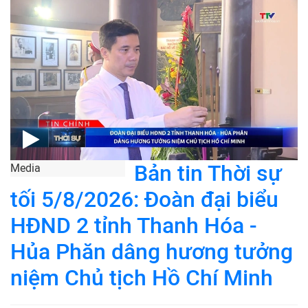
Bản tin Thời sự
Media
tối 5/8/2026: Đoàn đại biểu
HĐND 2 tỉnh Thanh Hóa -
Hủa Phăn dâng hương tưởng
niệm Chủ tịch Hồ Chí Minh