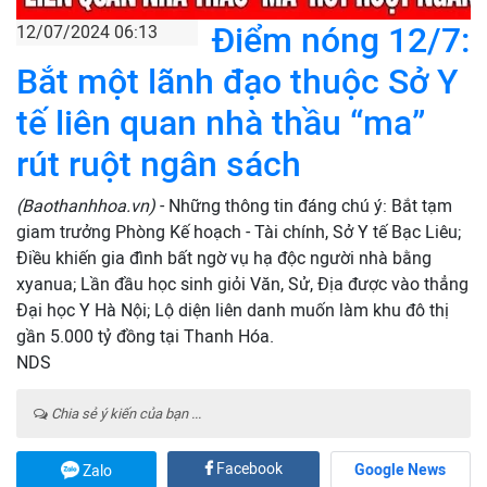
Điểm nóng 12/7:
12/07/2024 06:13
Bắt một lãnh đạo thuộc Sở Y
tế liên quan nhà thầu “ma”
rút ruột ngân sách
(Baothanhhoa.vn)
- Những thông tin đáng chú ý: Bắt tạm
giam trưởng Phòng Kế hoạch - Tài chính, Sở Y tế Bạc Liêu;
Điều khiến gia đình bất ngờ vụ hạ độc người nhà bằng
xyanua; Lần đầu học sinh giỏi Văn, Sử, Địa được vào thẳng
Đại học Y Hà Nội; Lộ diện liên danh muốn làm khu đô thị
gần 5.000 tỷ đồng tại Thanh Hóa.
NDS
Chia sẻ ý kiến của bạn ...
Facebook
Google News
Zalo