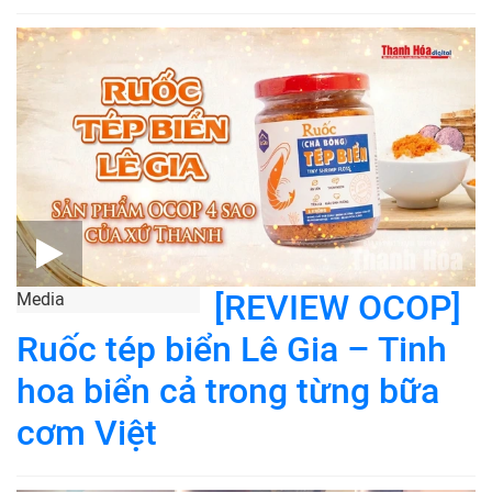
[REVIEW OCOP]
Media
Ruốc tép biển Lê Gia – Tinh
hoa biển cả trong từng bữa
cơm Việt