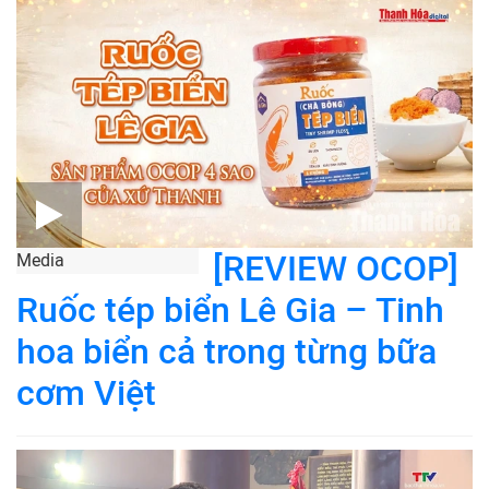
[REVIEW OCOP]
Media
Ruốc tép biển Lê Gia – Tinh
hoa biển cả trong từng bữa
cơm Việt