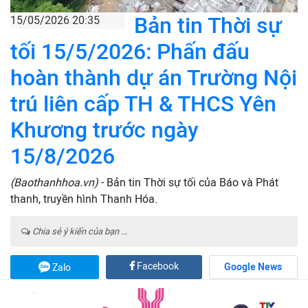
Bản tin Thời sự
15/05/2026 20:35
tối 15/5/2026: Phấn đấu
hoàn thành dự án Trường Nội
trú liên cấp TH & THCS Yên
Khương trước ngày
15/8/2026
(Baothanhhoa.vn)
- Bản tin Thời sự tối của Báo và Phát
thanh, truyền hình Thanh Hóa.
Chia sẻ ý kiến của bạn ...
Facebook
Google News
Zalo