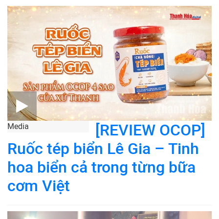
[REVIEW OCOP]
Media
Ruốc tép biển Lê Gia – Tinh
hoa biển cả trong từng bữa
cơm Việt