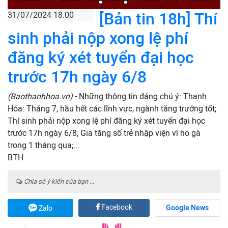
[Bản tin 18h] Thí
31/07/2024 18:00
sinh phải nộp xong lệ phí
đăng ký xét tuyển đại học
trước 17h ngày 6/8
(Baothanhhoa.vn)
- Những thông tin đáng chú ý: Thanh
Hóa: Tháng 7, hầu hết các lĩnh vực, ngành tăng trưởng tốt;
Thí sinh phải nộp xong lệ phí đăng ký xét tuyển đại học
trước 17h ngày 6/8; Gia tăng số trẻ nhập viện vì ho gà
trong 1 tháng qua;...
BTH
Chia sẻ ý kiến của bạn ...
Facebook
Google News
Zalo