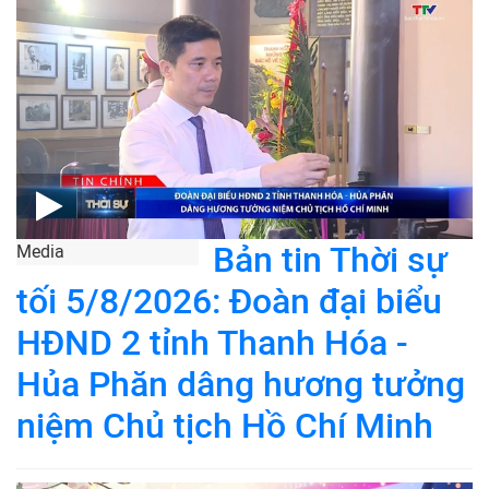
Bản tin Thời sự
Media
tối 5/8/2026: Đoàn đại biểu
HĐND 2 tỉnh Thanh Hóa -
Hủa Phăn dâng hương tưởng
niệm Chủ tịch Hồ Chí Minh