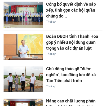
Công bố quyết định về sắp
xếp, tinh gọn các hội quần
chúng do...
Thời sự
Đoàn ĐBQH tỉnh Thanh Hóa
góp ý nhiều nội dung quan
trọng vào các dự án luật
Thời sự
Chủ động tháo gỡ “điểm
nghẽn”, tạo động lực để xã
Tân Tiến phát triển
Thời sự
Nâng cao chất lượng phản