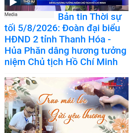
Bản tin Thời sự
Media
tối 5/8/2026: Đoàn đại biểu
HĐND 2 tỉnh Thanh Hóa -
Hủa Phăn dâng hương tưởng
niệm Chủ tịch Hồ Chí Minh