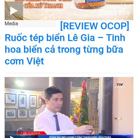
[REVIEW OCOP]
Media
Ruốc tép biển Lê Gia – Tinh
hoa biển cả trong từng bữa
cơm Việt