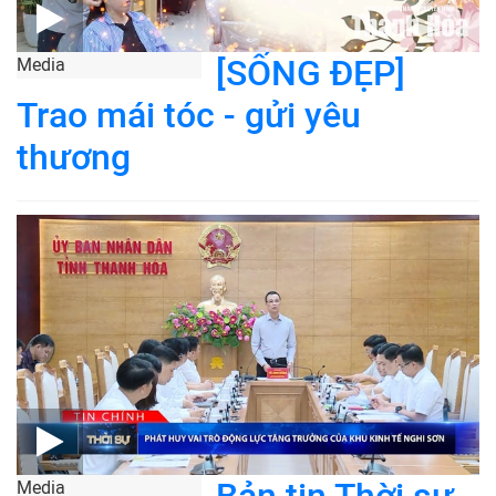
[SỐNG ĐẸP]
Media
Trao mái tóc - gửi yêu
thương
Media