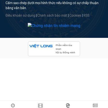
Cấm sao chép dưới mọi hình thức nếu không có sự chấp thuận
bằng văn bản.
Điều khoản sử dụng
|
Chính sách bảo mật
|
Cookies
|
RSS
Phần mềm tòa
soạn
hội tụ thông minh