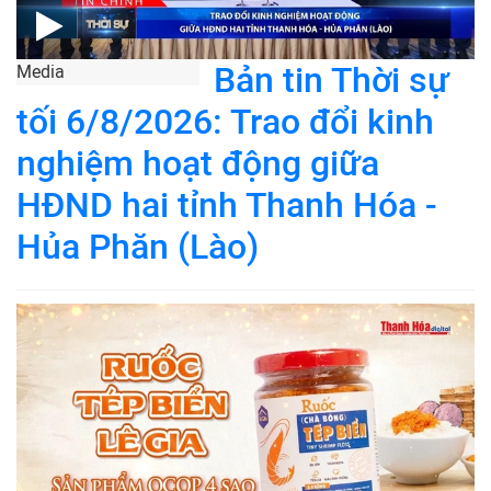
Bản tin Thời sự
Media
tối 6/8/2026: Trao đổi kinh
nghiệm hoạt động giữa
HĐND hai tỉnh Thanh Hóa -
Hủa Phăn (Lào)