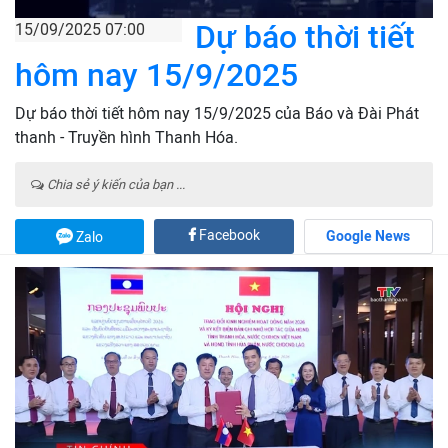
Dự báo thời tiết
15/09/2025 07:00
hôm nay 15/9/2025
Dự báo thời tiết hôm nay 15/9/2025 của Báo và Đài Phát
thanh - Truyền hình Thanh Hóa.
Chia sẻ ý kiến của bạn ...
Facebook
Google News
Zalo