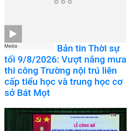
Bản tin Thời sự
Media
tối 9/8/2026: Vượt nắng mưa
thi công Trường nội trú liên
cấp tiểu học và trung học cơ
sở Bát Mọt