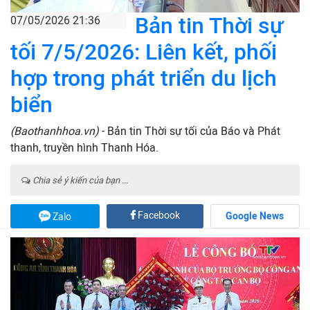
Bản tin Thời sự
07/05/2026 21:36
tối 7/5/2026: Liên kết, phối
hợp trong phát triển du lịch
biển
(Baothanhhoa.vn)
- Bản tin Thời sự tối của Báo và Phát
thanh, truyền hình Thanh Hóa.
Chia sẻ ý kiến của bạn ...
Facebook
Google News
Zalo