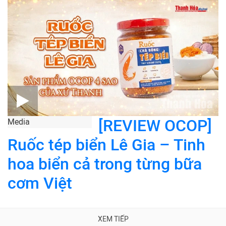
[REVIEW OCOP]
Media
Ruốc tép biển Lê Gia – Tinh
hoa biển cả trong từng bữa
cơm Việt
XEM TIẾP