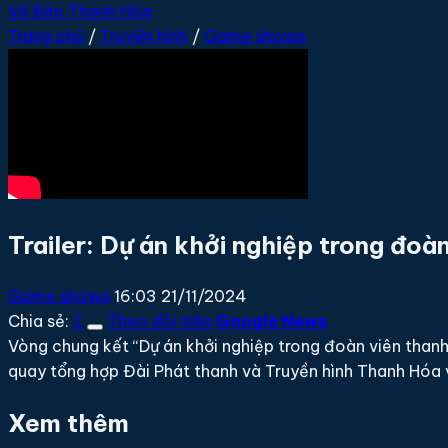
Về Báo Thanh Hóa
Trang chủ
/
Truyền hình
/
Game shows
Trailer: Dự án khởi nghiệp trong đo
Game shows
16:03 21/11/2024
Chia sẻ:
Z
Theo dõi trên
Google News
Vòng chung kết “Dự án khởi nghiệp trong đoàn viên thanh 
quay tổng hợp Đài Phát thanh và Truyền hình Thanh Hóa 
Xem thêm