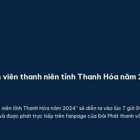
àn viên thanh niên tỉnh Thanh Hóa năm
niên tỉnh Thanh Hóa năm 2024” sẽ diễn ra vào lúc 7 giờ 30
và được phát trực tiếp trên fanpage của Đài Phát thanh v