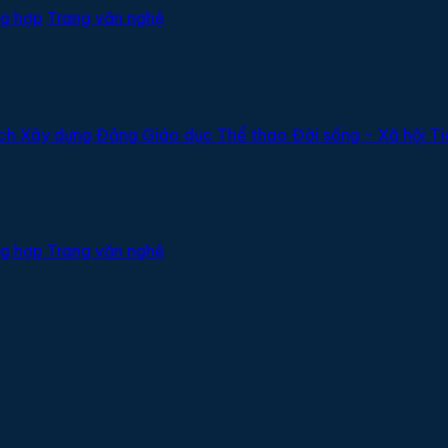
g hợp
Trang văn nghệ
ịch
Xây dựng Đảng
Giáo dục
Thể thao
Đời sống - Xã hội
Ti
g hợp
Trang văn nghệ