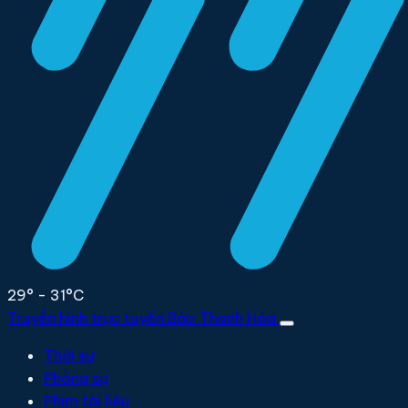
29° - 31°C
Truyền hình trực tuyến
Báo Thanh Hóa
Thời sự
Phóng sự
Phim tài liệu