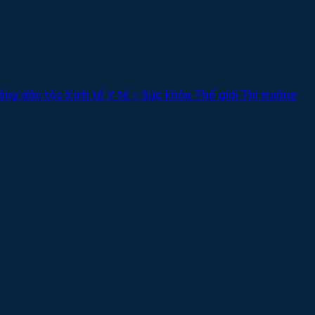
ếng dân tộc
Kinh tế
Y tế - Sức khỏe
Thế giới
Thị trường