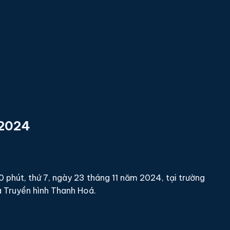
 2024
 phút, thứ 7, ngày 23 tháng 11 năm 2024, tại trường
à Truyền hình Thanh Hoá.