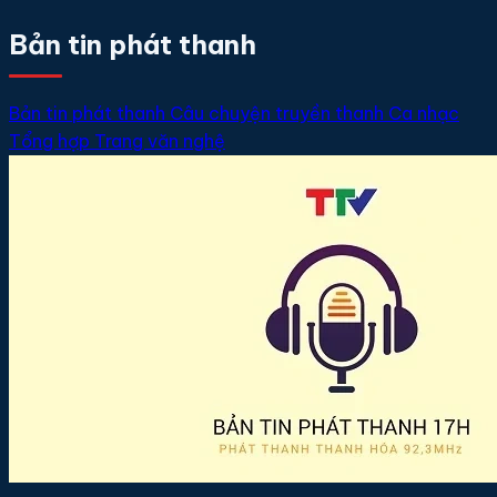
Bản tin phát thanh
Bản tin phát thanh
Câu chuyện truyền thanh
Ca nhạc
Tổng hợp
Trang văn nghệ