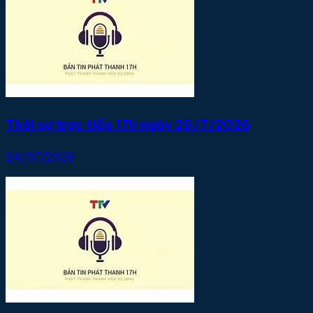
Thời sự trực tiếp 17h ngày 25/7/2026
24/07/2026