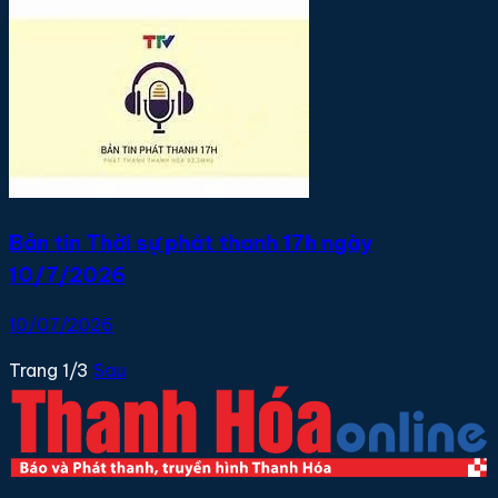
Bản tin Thời sự phát thanh 17h ngày
10/7/2026
10/07/2026
Trang 1/3
Sau