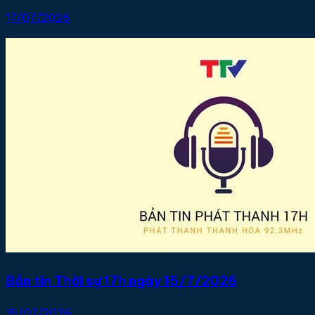
17/07/2026
Bản tin Thời sự 17h ngày 15/7/2026
15/07/2026