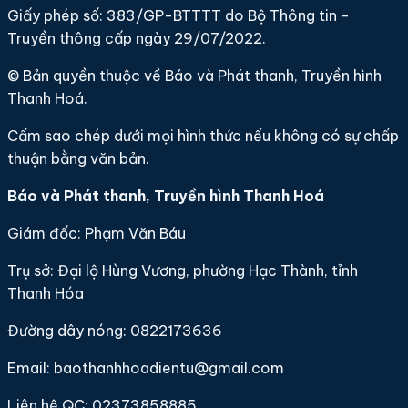
Giấy phép số: 383/GP-BTTTT do Bộ Thông tin -
Truyền thông cấp ngày 29/07/2022.
© Bản quyền thuộc về Báo và Phát thanh, Truyền hình
Thanh Hoá.
Cấm sao chép dưới mọi hình thức nếu không có sự chấp
thuận bằng văn bản.
Báo và Phát thanh, Truyền hình Thanh Hoá
Giám đốc: Phạm Văn Báu
Trụ sở: Đại lộ Hùng Vương, phường Hạc Thành, tỉnh
Thanh Hóa
Đường dây nóng: 0822173636
Email: baothanhhoadientu@gmail.com
Liên hệ QC: 02373858885.