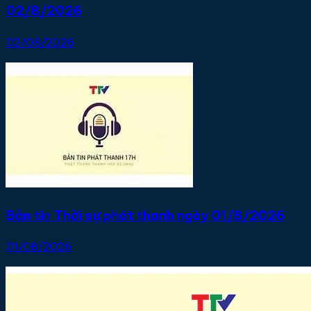
02/8/2026
02/08/2026
Bản tin Thời sự phát thanh ngày 01/8/2026
01/08/2026