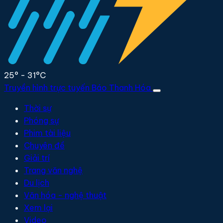
25° - 31°C
Truyền hình trực tuyến
Báo Thanh Hóa
Thời sự
Phóng sự
Phim tài liệu
Chuyên đề
Giải trí
Trang văn nghệ
Du lịch
Văn hóa - nghệ thuật
Xem lại
Video