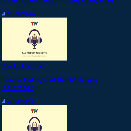
An toàn giao thông 24h ngày 07/8/2026
07/08/2026
Bản tin phát thanh
Bản tin Thời sự phát thanh 17h ngày
07/8/2026
07/08/2026