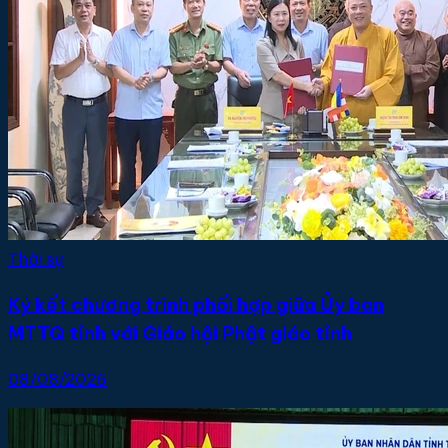
Thời sự
Ký kết chương trình phối hợp giữa Ủy ban
MTTQ tỉnh với Giáo hội Phật giáo tỉnh
08/08/2026