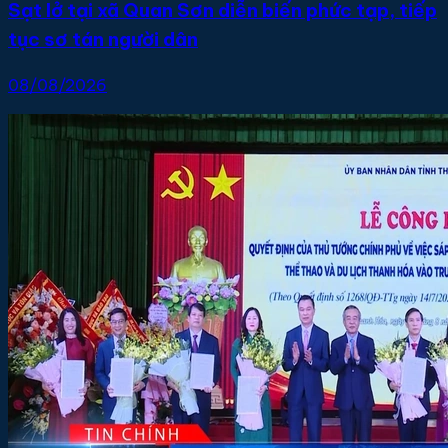
Sạt lở tại xã Quan Sơn diễn biến phức tạp, tiếp
tục sơ tán người dân
08/08/2026