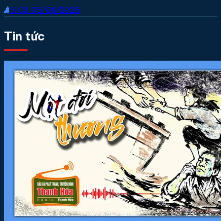
5:03
05/08/2026
Tin tức