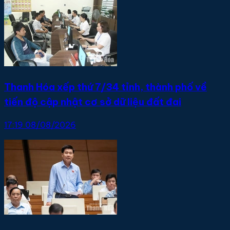
Thanh Hóa xếp thứ 7/34 tỉnh, thành phố về
tiến độ cập nhật cơ sở dữ liệu đất đai
17:19 08/08/2026