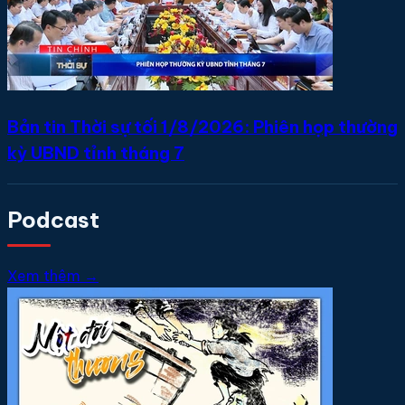
Bản tin Thời sự tối 1/8/2026: Phiên họp thường
kỳ UBND tỉnh tháng 7
Podcast
Xem thêm →