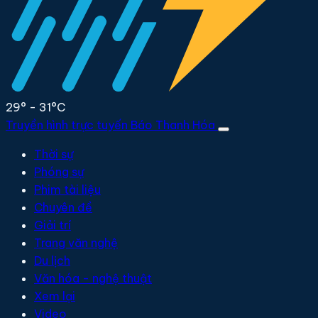
29° - 31°C
Truyền hình trực tuyến
Báo Thanh Hóa
Thời sự
Phóng sự
Phim tài liệu
Chuyên đề
Giải trí
Trang văn nghệ
Du lịch
Văn hóa - nghệ thuật
Xem lại
Video