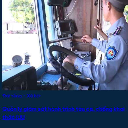
Đời sống - Xã hội
Quản lý giám sát hành trình tàu cá, chống khai
thác IUU