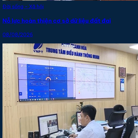
Đời sống - Xã hội
Nỗ lực hoàn thiện cơ sở dữ liệu đất đai
08/08/2026