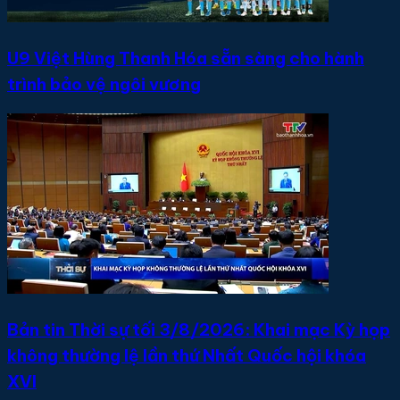
U9 Việt Hùng Thanh Hóa sẵn sàng cho hành
trình bảo vệ ngôi vương
Bản tin Thời sự tối 3/8/2026: Khai mạc Kỳ họp
không thường lệ lần thứ Nhất Quốc hội khóa
XVI