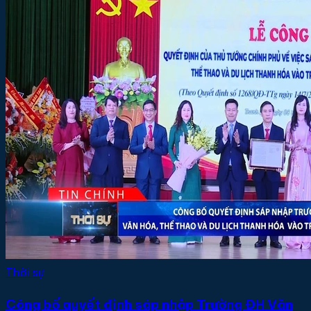
Thời sự
Công bố quyết định sáp nhập Trường ĐH Văn