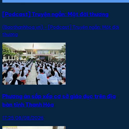
[Podcast] Truyện ngắn: Một đời thương
(Baothanhhoa.vn) - [Podcast] Truyện ngắn: Một đời
thương
Phương án sắp xếp cơ sở giáo dục trên địa
bàn tỉnh Thanh Hóa
17:25 08/08/2026