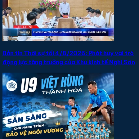
Bản tin Thời sự tối 4/8/2026: Phát huy vai trò
động lực tăng trưởng của Khu kinh tế Nghi Sơn