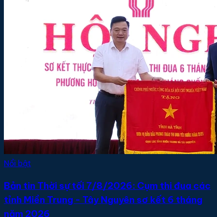
Nổi bật
Bản tin Thời sự tối 7/8/2026: Cụm thi đua các
tỉnh Miền Trung - Tây Nguyên sơ kết 6 tháng
năm 2026