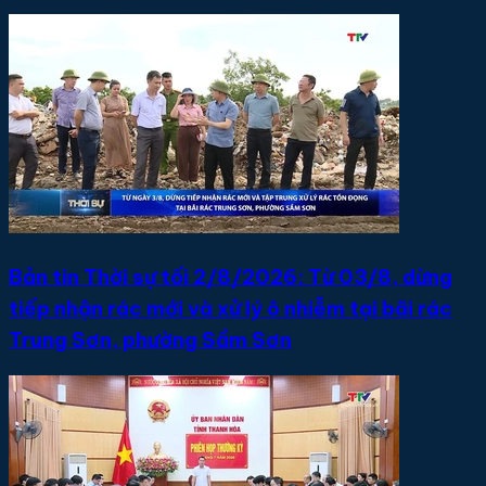
Bản tin Thời sự tối 2/8/2026: Từ 03/8, dừng
tiếp nhận rác mới và xử lý ô nhiễm tại bãi rác
Trung Sơn, phường Sầm Sơn