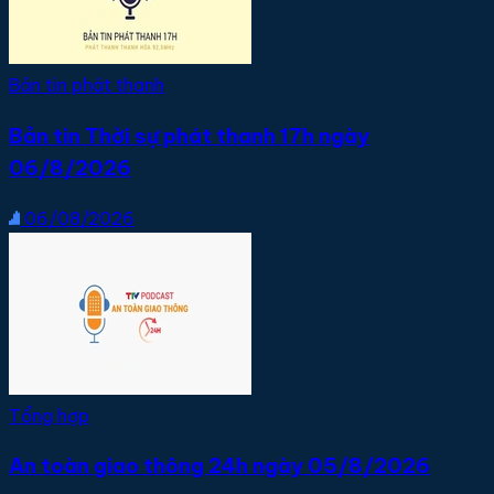
Bản tin phát thanh
Bản tin Thời sự phát thanh 17h ngày
06/8/2026
06/08/2026
Tổng hợp
An toàn giao thông 24h ngày 05/8/2026