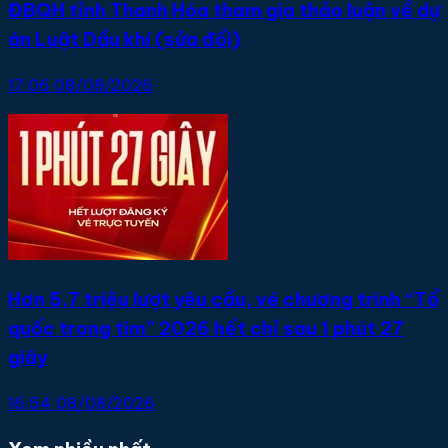
ĐBQH tỉnh Thanh Hóa tham gia thảo luận về dự
án Luật Dầu khí (sửa đổi)
17:06 08/08/2026
Hơn 5,7 triệu lượt yêu cầu, vé chương trình “Tổ
quốc trong tim” 2026 hết chỉ sau 1 phút 27
giây
16:54 08/08/2026