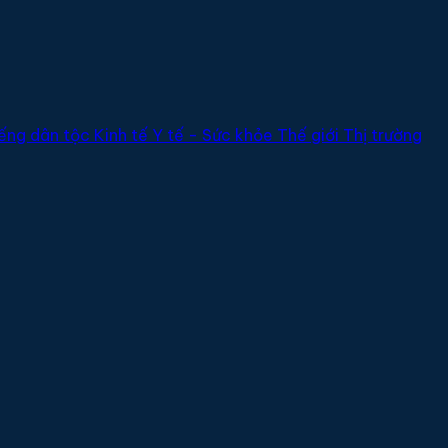
ếng dân tộc
Kinh tế
Y tế - Sức khỏe
Thế giới
Thị trường