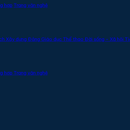
g hợp
Trang văn nghệ
ịch
Xây dựng Đảng
Giáo dục
Thể thao
Đời sống - Xã hội
Ti
g hợp
Trang văn nghệ