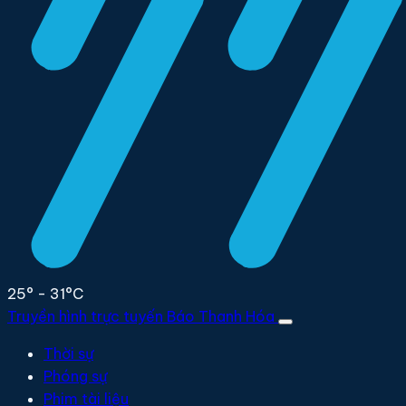
25° - 31°C
Truyền hình trực tuyến
Báo Thanh Hóa
Thời sự
Phóng sự
Phim tài liệu