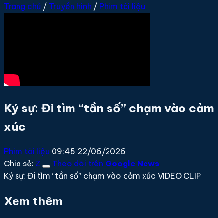
Trang chủ
/
Truyền hình
/
Phim tài liệu
Ký sự: Đi tìm “tần số” chạm vào cảm
xúc
Phim tài liệu
09:45 22/06/2026
Chia sẻ:
Z
Theo dõi trên
Google News
Ký sự: Đi tìm “tần số” chạm vào cảm xúc VIDEO CLIP
Xem thêm