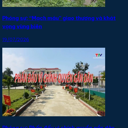
Phóng sự: “Mạch máu” giao thương và khát
vọng vùng biên
19/07/2026
Phóng sự: Phấn đấu vì chính quyền gần dân