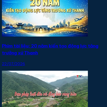
Phim tài liệu: 20 năm kiến tạo động lực tăng
trưởng xứ Thanh
22/07/2026