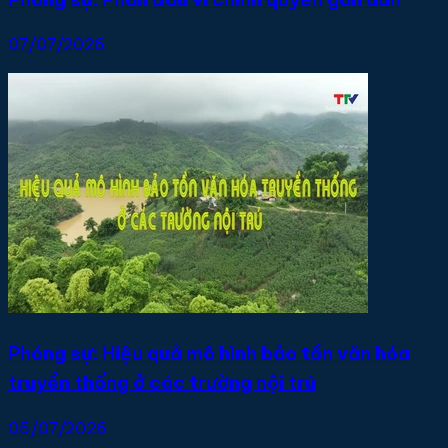
07/07/2026
Phóng sự: Hiệu quả mô hình bảo tồn văn hóa
truyền thống ở các trường nội trú
05/07/2026