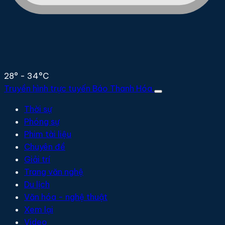
28° - 34°C
Truyền hình trực tuyến
Báo Thanh Hóa
Thời sự
Phóng sự
Phim tài liệu
Chuyên đề
Giải trí
Trang văn nghệ
Du lịch
Văn hóa - nghệ thuật
Xem lại
Video