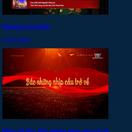
Phóng sự: Lời hứa
27/07/2026
Phim tài liệu: Bắc những nhịp cầu trở về