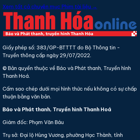
Xem tất cả chuyên mục Phim tài liệu →
Giấy phép số: 383/GP-BTTTT do Bộ Thông tin -
Truyền thông cấp ngày 29/07/2022.
© Bản quyền thuộc về Báo và Phát thanh, Truyền hình
Thanh Hoá.
Cấm sao chép dưới mọi hình thức nếu không có sự chấp
thuận bằng văn bản.
Báo và Phát thanh, Truyền hình Thanh Hoá
Giám đốc: Phạm Văn Báu
Trụ sở: Đại lộ Hùng Vương, phường Hạc Thành, tỉnh