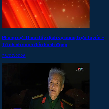
Phóng sự: Thúc đẩy dịch vụ công trực tuyến -
Từ chính sách đến hành động
28/07/2026