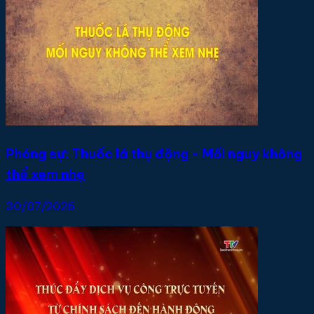
Phóng sự: Thuốc lá thụ động - Mối nguy không
thể xem nhẹ
30/07/2026