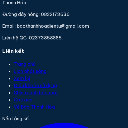
Thanh Hóa
Đường dây nóng: 0822173636
Email: baothanhhoadientu@gmail.com
Liên hệ QC: 02373858885.
Liên kết
Trang chủ
Lịch phát sóng
Xem lại
Điều khoản sử dụng
Chính sách bảo mật
Cookies
Về Báo Thanh Hóa
Nền tảng số