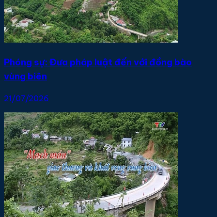
Phóng sự: Đưa pháp luật đến với đồng bào
vùng biên
21/07/2026