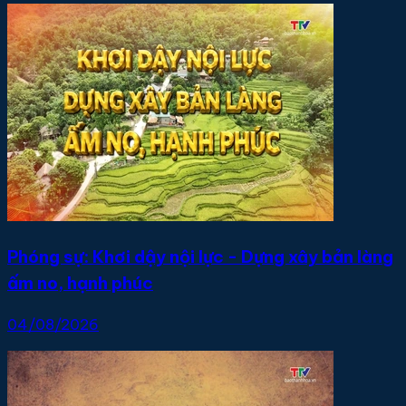
Phóng sự: Khơi dậy nội lực - Dựng xây bản làng
ấm no, hạnh phúc
04/08/2026