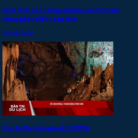
Nghị định về hạ tầng văn hóa số: Đặt nền
móng phát triển toàn diện
05/08/2026
Bản tin Du lịch ngày 4/8/2026