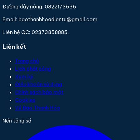
Đường dây nóng: 0822173636
Email: baothanhhoadientu@gmail.com
Liên hệ QC: 02373858885.
Liên kết
Trang chủ
Lịch phát sóng
Xem lại
Điều khoản sử dụng
Chính sách bảo mật
Cookies
Về Báo Thanh Hóa
Nền tảng số