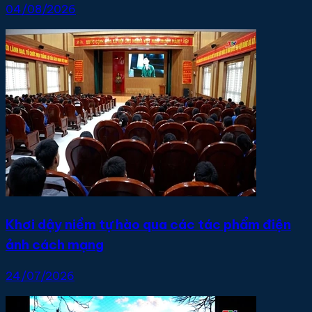
04/08/2026
Khơi dậy niềm tự hào qua các tác phẩm điện
ảnh cách mạng
24/07/2026