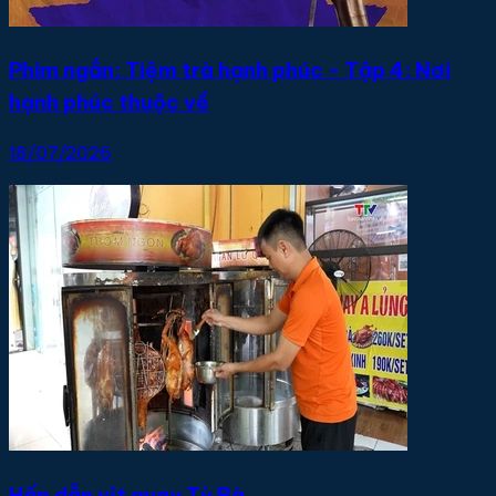
Phim ngắn: Tiệm trà hạnh phúc - Tập 4: Nơi
hạnh phúc thuộc về
18/07/2026
Hấp dẫn vịt quay Tỳ Bà