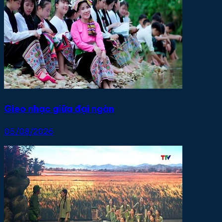
Gieo nhạc giữa đại ngàn
05/08/2026