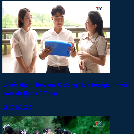
Chiến dịch “Review 0 đồng” lan tỏa giá trị văn
hóa, du lịch xứ Thanh
08/08/2026