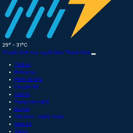
29° - 31°C
Truyền hình trực tuyến
Báo Thanh Hóa
Thời sự
Phóng sự
Phim tài liệu
Chuyên đề
Giải trí
Trang văn nghệ
Du lịch
Văn hóa - nghệ thuật
Xem lại
Video