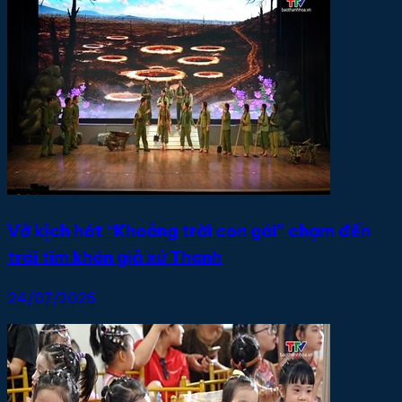
Vở kịch hát “Khoảng trời con gái” chạm đến
trái tim khán giả xứ Thanh
24/07/2026