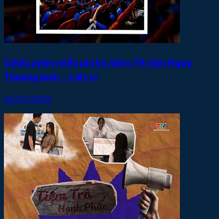
Chiếu phim miễn phí kỷ niệm 79 năm Ngày
Thương binh - Liệt sĩ
20/07/2026