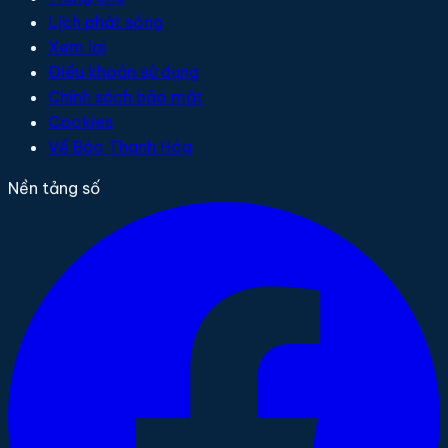
Lịch phát sóng
Xem lại
Điều khoản sử dụng
Chính sách bảo mật
Cookies
Về Báo Thanh Hóa
Nền tảng số