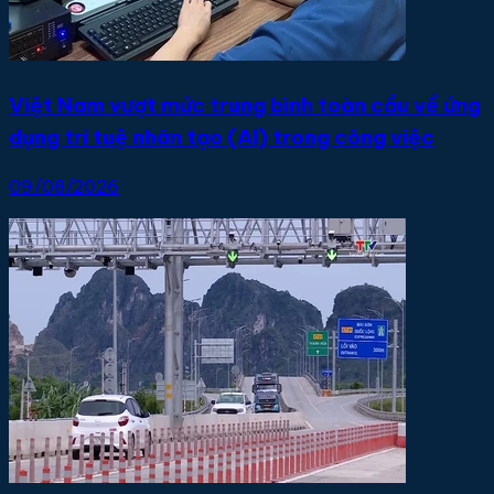
Việt Nam vượt mức trung bình toàn cầu về ứng
dụng trí tuệ nhân tạo (AI) trong công việc
09/08/2026