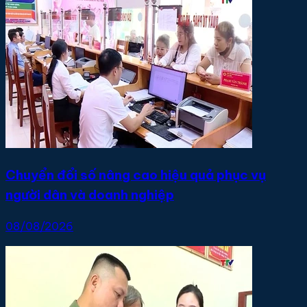
Chuyển đổi số nâng cao hiệu quả phục vụ
người dân và doanh nghiệp
08/08/2026