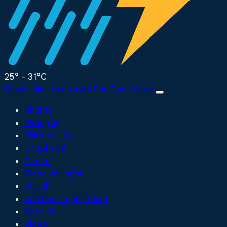
25° - 31°C
Truyền hình trực tuyến
Báo Thanh Hóa
Thời sự
Phóng sự
Phim tài liệu
Chuyên đề
Giải trí
Trang văn nghệ
Du lịch
Văn hóa - nghệ thuật
Xem lại
Video