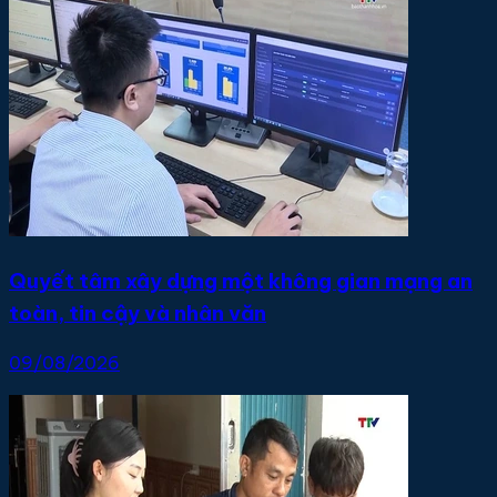
Quyết tâm xây dựng một không gian mạng an
toàn, tin cậy và nhân văn
09/08/2026