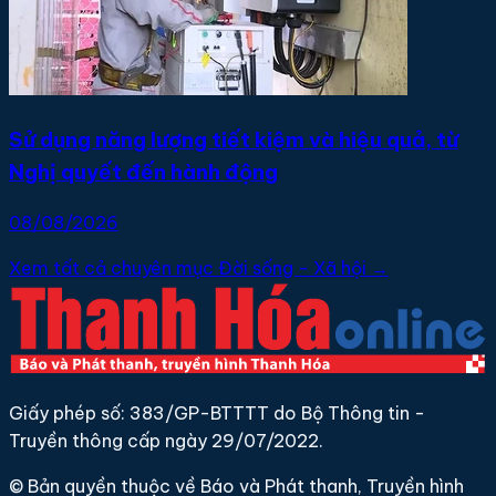
Sử dụng năng lượng tiết kiệm và hiệu quả, từ
Nghị quyết đến hành động
08/08/2026
Xem tất cả chuyên mục Đời sống - Xã hội →
Giấy phép số: 383/GP-BTTTT do Bộ Thông tin -
Truyền thông cấp ngày 29/07/2022.
© Bản quyền thuộc về Báo và Phát thanh, Truyền hình