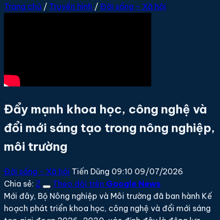
Trang chủ
/
Truyền hình
/
Đời sống - Xã hội
Đẩy mạnh khoa học, công nghệ và
đổi mới sáng tạo trong nông nghiệp,
môi trường
Đời sống - Xã hội
Tiến Dũng
09:10 09/07/2026
Chia sẻ:
Z
Theo dõi trên
Google News
Mới đây, Bộ Nông nghiệp và Môi trường đã ban hành Kế
hoạch phát triển khoa học, công nghệ và đổi mới sáng