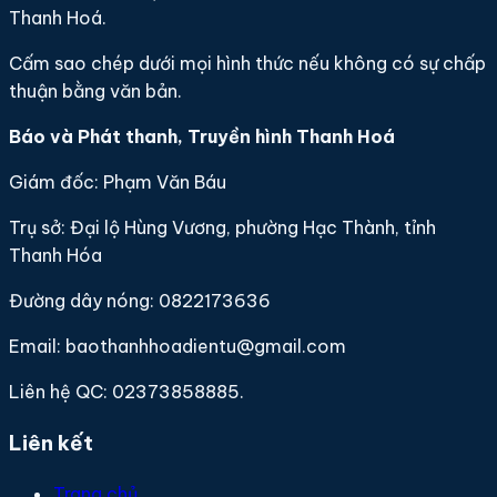
Thanh Hoá.
Cấm sao chép dưới mọi hình thức nếu không có sự chấp
thuận bằng văn bản.
Báo và Phát thanh, Truyền hình Thanh Hoá
Giám đốc: Phạm Văn Báu
Trụ sở: Đại lộ Hùng Vương, phường Hạc Thành, tỉnh
Thanh Hóa
Đường dây nóng: 0822173636
Email: baothanhhoadientu@gmail.com
Liên hệ QC: 02373858885.
Liên kết
Trang chủ