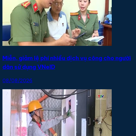
Miễn, giảm lệ phí nhiều dịch vụ công cho người
dân sử dụng VNeID
08/08/2026