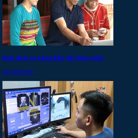
Đưa dịch vụ công đến tận thôn, bản
09/08/2026