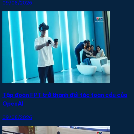
09/08/2026
Tập đoàn FPT trở thành đối tác toàn cầu của
OpenAI
09/08/2026