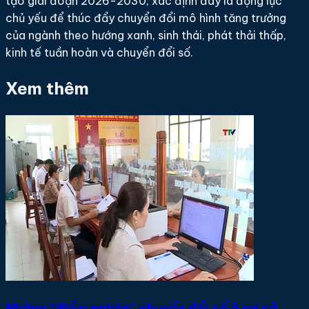
tạo giai đoạn 2026-2030, xác định đây là động lực
chủ yếu để thúc đẩy chuyển đổi mô hình tăng trưởng
của ngành theo hướng xanh, sinh thái, phát thải thấp,
kinh tế tuần hoàn và chuyển đổi số.
Xem thêm
Những “điểm nghẽn” chuyển đổi số ở cơ sở