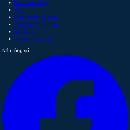
Lịch phát sóng
Xem lại
Điều khoản sử dụng
Chính sách bảo mật
Cookies
Về Báo Thanh Hóa
Nền tảng số