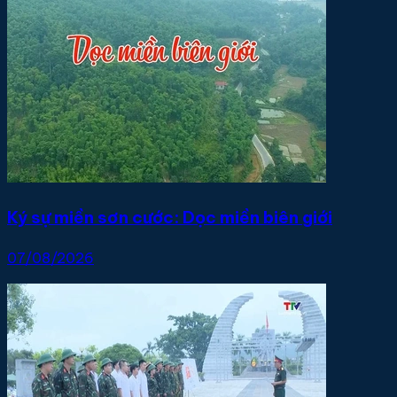
Ký sự miền sơn cước: Dọc miền biên giới
07/08/2026