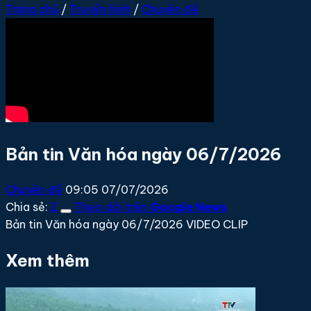
Trang chủ
/
Truyền hình
/
Chuyên đề
Bản tin Văn hóa ngày 06/7/2026
Chuyên đề
09:05 07/07/2026
Chia sẻ:
Z
Theo dõi trên
Google News
Bản tin Văn hóa ngày 06/7/2026 VIDEO CLIP
Xem thêm