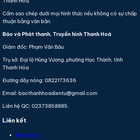
Thanh Hoá.
Cấm sao chép dưới mọi hình thức nếu không có sự chấp
thuận bằng văn bản.
Báo và Phát thanh, Truyền hình Thanh Hoá
Giám đốc: Phạm Văn Báu
Trụ sở: Đại lộ Hùng Vương, phường Hạc Thành, tỉnh
Thanh Hóa
Đường dây nóng: 0822173636
Email: baothanhhoadientu@gmail.com
Liên hệ QC: 02373858885.
Liên kết
Trang chủ