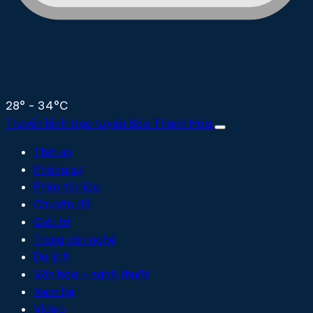
28° - 34°C
Truyền hình trực tuyến
Báo Thanh Hóa
Thời sự
Phóng sự
Phim tài liệu
Chuyên đề
Giải trí
Trang văn nghệ
Du lịch
Văn hóa - nghệ thuật
Xem lại
Video