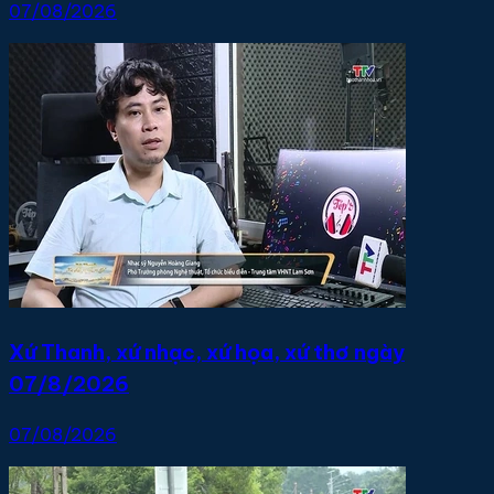
07/08/2026
Xứ Thanh, xứ nhạc, xứ họa, xứ thơ ngày
07/8/2026
07/08/2026