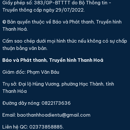
Giấy phép số: 383/GP-BTTTT do Bộ Thông tin -
Truyền thông cấp ngày 29/07/2022.
© Bản quyền thuộc về Báo và Phát thanh, Truyền hình
Thanh Hoá.
Cấm sao chép dưới mọi hình thức nếu không có sự chấp
thuận bằng văn bản.
Báo và Phát thanh, Truyền hình Thanh Hoá
Giám đốc: Phạm Văn Báu
Trụ sở: Đại lộ Hùng Vương, phường Hạc Thành, tỉnh
Thanh Hóa
Đường dây nóng: 0822173636
Email: baothanhhoadientu@gmail.com
Liên hệ QC: 02373858885.