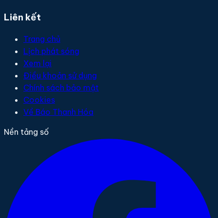
Liên kết
Trang chủ
Lịch phát sóng
Xem lại
Điều khoản sử dụng
Chính sách bảo mật
Cookies
Về Báo Thanh Hóa
Nền tảng số