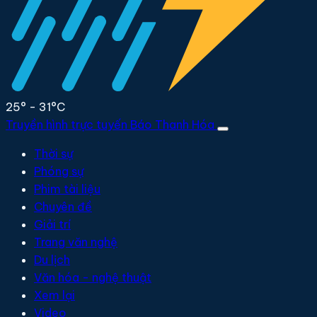
25° - 31°C
Truyền hình trực tuyến
Báo Thanh Hóa
Thời sự
Phóng sự
Phim tài liệu
Chuyên đề
Giải trí
Trang văn nghệ
Du lịch
Văn hóa - nghệ thuật
Xem lại
Video